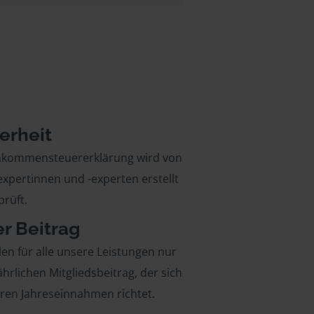
erheit
inkommensteuererklärung wird von
xpertinnen und -experten erstellt
rüft.
er Beitrag
len für alle unsere Leistungen nur
ährlichen Mitgliedsbeitrag, der sich
hren Jahreseinnahmen richtet.