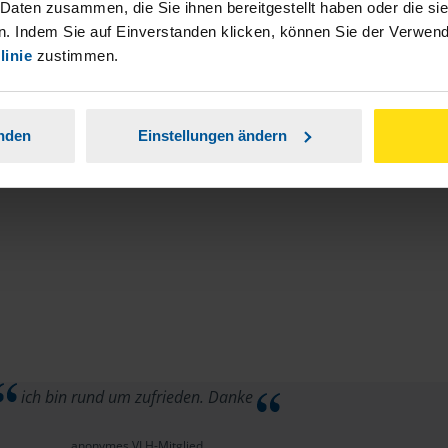
stständiger Tätigkeit und umsatzsteuerpflichtigen
 Daten zusammen, die Sie ihnen bereitgestellt haben oder die s
. Indem Sie auf Einverstanden klicken, können Sie der Verwe
linie
zustimmen.
anden
Einstellungen ändern
ich bin rund um zufrieden. Danke
anonymes VLH-Mitglied