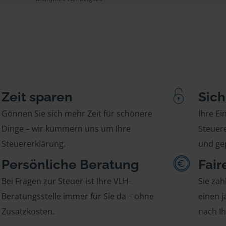
Zeit sparen
Sich
Gönnen Sie sich mehr Zeit für schönere
Ihre E
Dinge – wir kümmern uns um Ihre
Steuere
Steuererklärung.
und gep
Persönliche Beratung
Fair
Bei Fragen zur Steuer ist Ihre VLH-
Sie zah
Beratungsstelle immer für Sie da – ohne
einen j
Zusatzkosten.
nach I