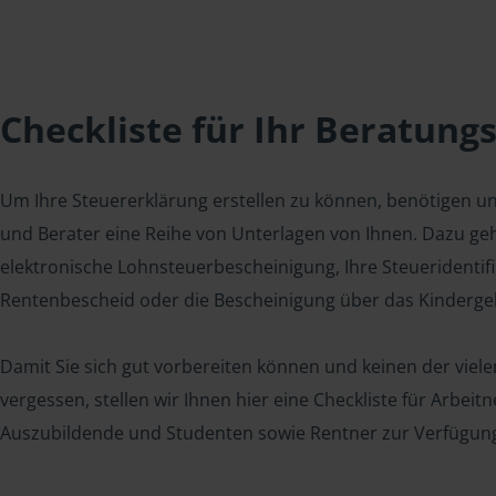
Checkliste für Ihr Beratung
Um Ihre Steuererklärung erstellen zu können, benötigen u
und Berater eine Reihe von Unterlagen von Ihnen. Dazu geh
elektronische Lohnsteuerbescheinigung, Ihre Steueridenti
Rentenbescheid oder die Bescheinigung über das Kindergel
Damit Sie sich gut vorbereiten können und keinen der viel
vergessen, stellen wir Ihnen hier eine Checkliste für Arbei
Auszubildende und Studenten sowie Rentner zur Verfügun