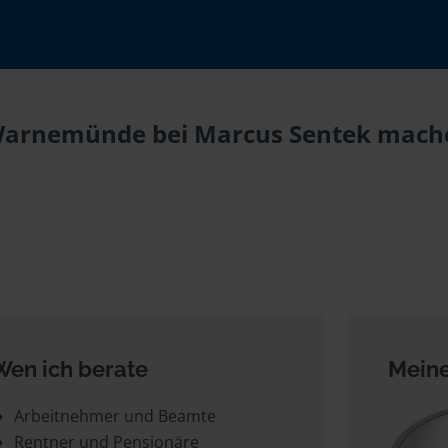
Warnemünde bei Marcus Sentek machen
Wen ich berate
Meine
Arbeitnehmer und Beamte
Rentner und Pensionäre