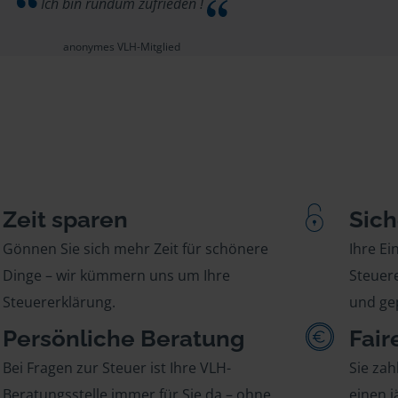
Ich bin rundum zufrieden !
anonymes VLH-Mitglied
Zeit sparen
Sich
Gönnen Sie sich mehr Zeit für schönere
Ihre E
Dinge – wir kümmern uns um Ihre
Steuere
Steuererklärung.
und gep
Persönliche Beratung
Fair
Bei Fragen zur Steuer ist Ihre VLH-
Sie zah
Beratungsstelle immer für Sie da – ohne
einen j