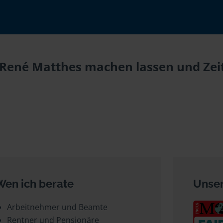
i René Matthes machen lassen und Zeit
Wen ich berate
Unser
Arbeitnehmer und Beamte
Rentner und Pensionäre