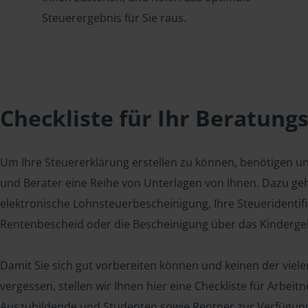
Steuerergebnis für Sie raus.
Checkliste für Ihr Beratung
Um Ihre Steuererklärung erstellen zu können, benötigen u
und Berater eine Reihe von Unterlagen von Ihnen. Dazu geh
elektronische Lohnsteuerbescheinigung, Ihre Steueridenti
Rentenbescheid oder die Bescheinigung über das Kindergel
Damit Sie sich gut vorbereiten können und keinen der viel
vergessen, stellen wir Ihnen hier eine Checkliste für Arbei
Auszubildende und Studenten sowie Rentner zur Verfügun