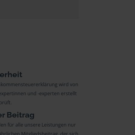
erheit
inkommensteuererklärung wird von
xpertinnen und -experten erstellt
rüft.
er Beitrag
len für alle unsere Leistungen nur
ährlichen Mitgliedsbeitrag, der sich