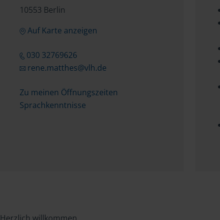
10553 Berlin
Auf Karte anzeigen
030 32769626
rene.matthes@vlh.de
Zu meinen Öffnungszeiten
Sprachkenntnisse
Herzlich willkommen