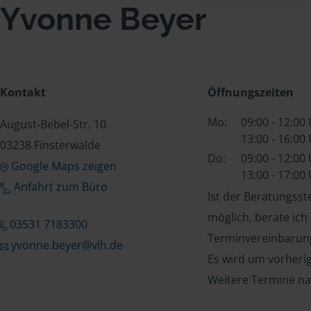
Yvonne Beyer
Kontakt
Öffnungszeiten
Mo:
09:00 - 12:00
August-Bebel-Str. 10
13:00 - 16:00
03238 Finsterwalde
Do:
09:00 - 12:00
Google Maps zeigen
13:00 - 17:00
Anfahrt zum Büro
Ist der Beratungss
möglich, berate ich
03531 7183300
Terminvereinbarung
yvonne.beyer@vlh.de
Es wird um vorheri
Weitere Termine na