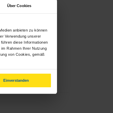
Über Cookies
 Medien anbieten zu können
hrer Verwendung unserer
 führen diese Informationen
ie im Rahmen Ihrer Nutzung
ndung von Cookies, gemäß
Einverstanden