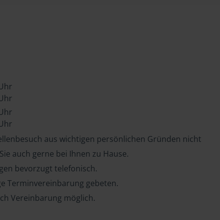
 Uhr
 Uhr
 Uhr
 Uhr
tellenbesuch aus wichtigen persönlichen Gründen nicht
 Sie auch gerne bei Ihnen zu Hause.
en bevorzugt telefonisch.
ge Terminvereinbarung gebeten.
ch Vereinbarung möglich.