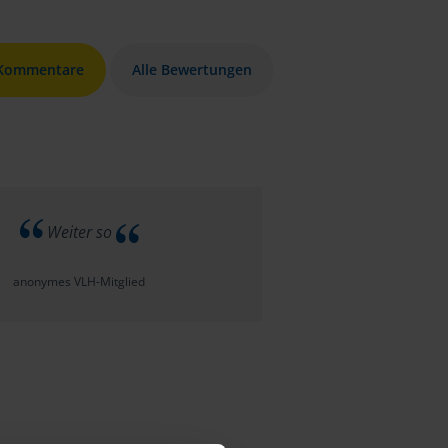
 Kommentare
Alle Bewertungen
Weiter so
anonymes VLH-Mitglied