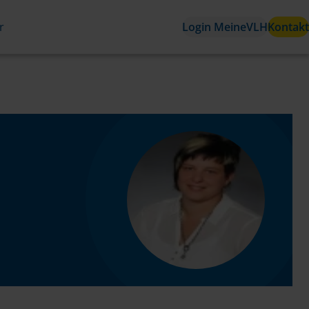
r
Login MeineVLH
Kontakt