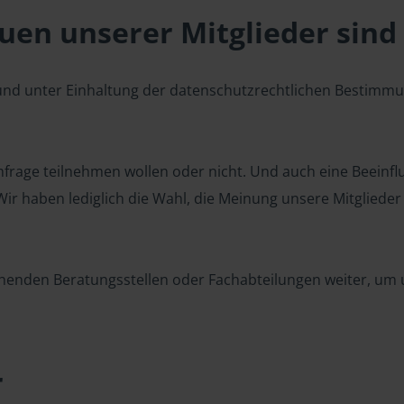
en unserer Mitglieder sind 
 und unter Einhaltung der datenschutzrechtlichen Bestimm
 Umfrage teilnehmen wollen oder nicht. Und auch eine Beeinf
r haben lediglich die Wahl, die Meinung unsere Mitglieder z
henden Beratungsstellen oder Fachabteilungen weiter, um u
r