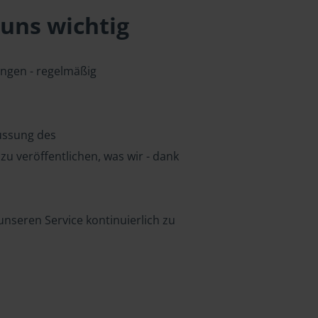
uns wichtig
ungen - regelmäßig
lussung des
u veröffentlichen, was wir - dank
nseren Service kontinuierlich zu