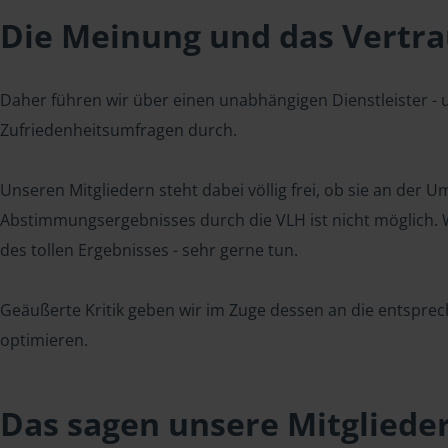
Die Meinung und das Vertrau
Daher führen wir über einen unabhängigen Dienstleister -
Zufriedenheitsumfragen durch.
Unseren Mitgliedern steht dabei völlig frei, ob sie an der
Abstimmungsergebnisses durch die VLH ist nicht möglich. Wi
des tollen Ergebnisses - sehr gerne tun.
Geäußerte Kritik geben wir im Zuge dessen an die entsprec
optimieren.
Das sagen unsere Mitgliede