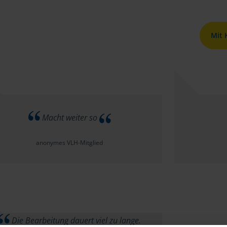
Mit
Macht weiter so
anonymes VLH-Mitglied
Die Bearbeitung dauert viel zu lange.