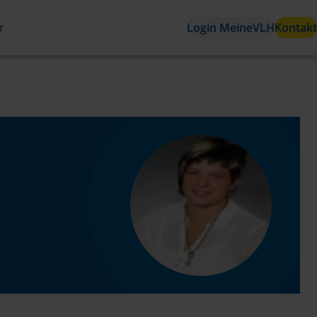
r
Login MeineVLH
Kontakt