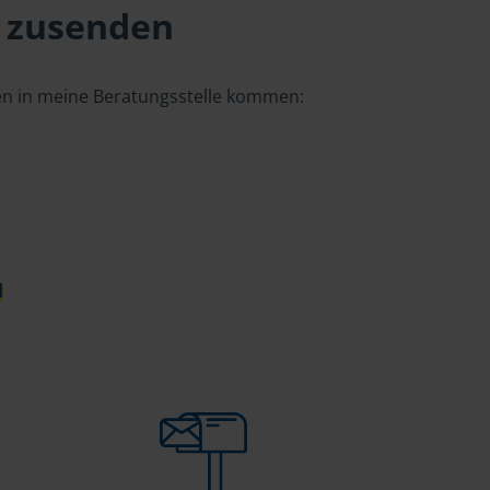
 zusenden
gen in meine Beratungsstelle kommen:
d