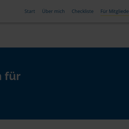
Start
Über mich
Checkliste
Für Mitgliede
 für