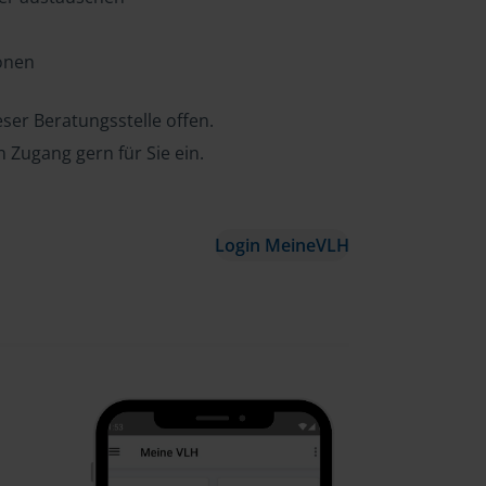
ionen
ser Beratungsstelle offen.
n Zugang gern für Sie ein.
Login MeineVLH