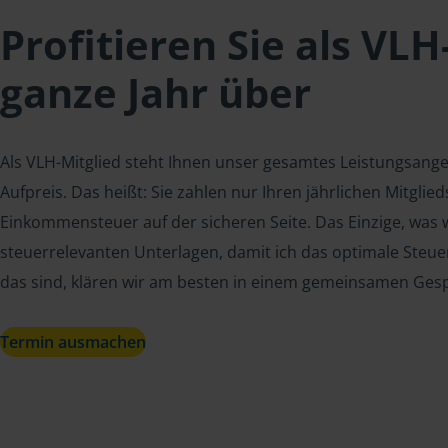
Profitieren Sie als VLH
ganze Jahr über
Als VLH-Mitglied steht Ihnen unser gesamtes Leistungsang
Aufpreis. Das heißt: Sie zahlen nur Ihren jährlichen Mitgli
Einkommensteuer auf der sicheren Seite. Das Einzige, was w
steuerrelevanten Unterlagen, damit ich das optimale Steue
das sind, klären wir am besten in einem gemeinsamen Ges
Termin ausmachen