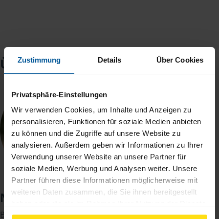
Über mich
Zustimmung
Details
Über Cookies
Privatsphäre-Einstellungen
Wir verwenden Cookies, um Inhalte und Anzeigen zu
personalisieren, Funktionen für soziale Medien anbieten
zu können und die Zugriffe auf unsere Website zu
analysieren. Außerdem geben wir Informationen zu Ihrer
Verwendung unserer Website an unsere Partner für
soziale Medien, Werbung und Analysen weiter. Unsere
Partner führen diese Informationen möglicherweise mit
weiteren Daten zusammen, die Sie ihnen bereitgestellt
Nicole Zahn
haben oder die sie im Rahmen Ihrer Nutzung der Dienste
Beratungsstellenleiterin
gesammelt haben. Indem Sie auf Einverstanden klicken,