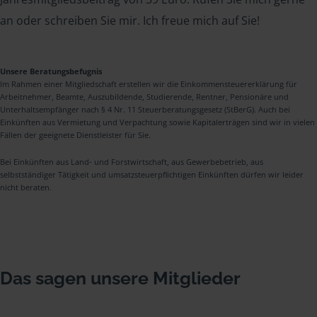
an oder schreiben Sie mir. Ich freue mich auf Sie!
Unsere Beratungsbefugnis
Im Rahmen einer Mitgliedschaft erstellen wir die Einkommensteuererklärung für
Arbeitnehmer, Beamte, Auszubildende, Studierende, Rentner, Pensionäre und
Unterhaltsempfänger nach § 4 Nr. 11 Steuerberatungsgesetz (StBerG). Auch bei
Einkünften aus Vermietung und Verpachtung sowie Kapitalerträgen sind wir in vielen
Fällen der geeignete Dienstleister für Sie.
Bei Einkünften aus Land- und Forstwirtschaft, aus Gewerbebetrieb, aus
selbstständiger Tätigkeit und umsatzsteuerpflichtigen Einkünften dürfen wir leider
nicht beraten.
Das sagen unsere Mitglieder