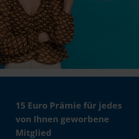
15 Euro Prämie für jedes
von Ihnen geworbene
Mitglied