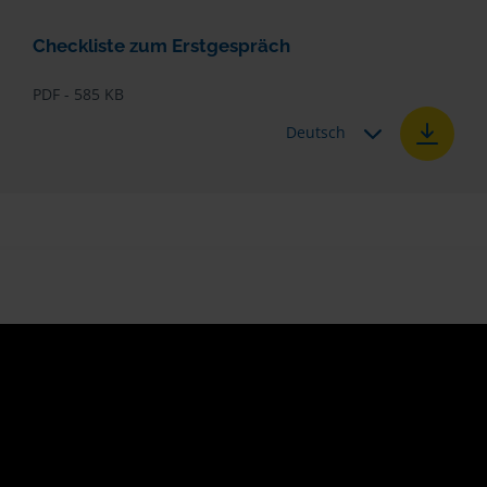
Checkliste zum Erstgespräch
PDF - 585 KB
Deutsch