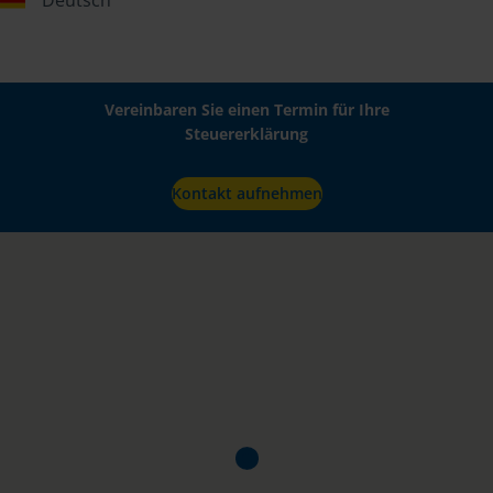
Deutsch
Vereinbaren Sie einen Termin für Ihre
Steuererklärung
Kontakt aufnehmen