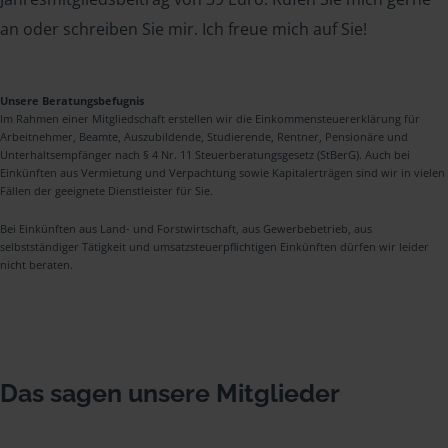
an oder schreiben Sie mir. Ich freue mich auf Sie!
Unsere Beratungsbefugnis
Im Rahmen einer Mitgliedschaft erstellen wir die Einkommensteuererklärung für
Arbeitnehmer, Beamte, Auszubildende, Studierende, Rentner, Pensionäre und
Unterhaltsempfänger nach § 4 Nr. 11 Steuerberatungsgesetz (StBerG). Auch bei
Einkünften aus Vermietung und Verpachtung sowie Kapitalerträgen sind wir in vielen
Fällen der geeignete Dienstleister für Sie.
Bei Einkünften aus Land- und Forstwirtschaft, aus Gewerbebetrieb, aus
selbstständiger Tätigkeit und umsatzsteuerpflichtigen Einkünften dürfen wir leider
nicht beraten.
Das sagen unsere Mitglieder