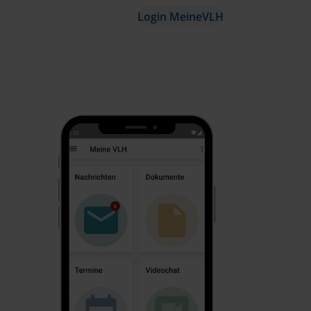
Login MeineVLH