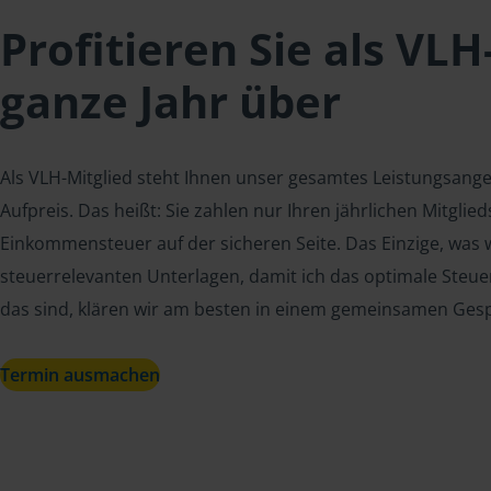
Profitieren Sie als VLH
ganze Jahr über
Als VLH-Mitglied steht Ihnen unser gesamtes Leistungsang
Aufpreis. Das heißt: Sie zahlen nur Ihren jährlichen Mitgli
Einkommensteuer auf der sicheren Seite. Das Einzige, was w
steuerrelevanten Unterlagen, damit ich das optimale Steue
das sind, klären wir am besten in einem gemeinsamen Ges
Termin ausmachen