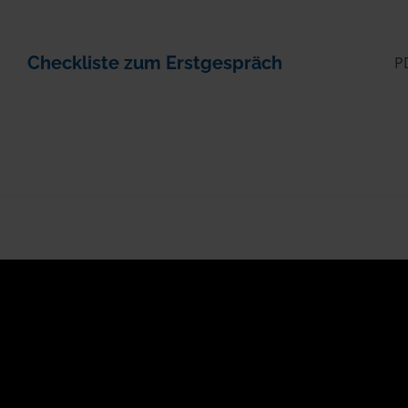
Checkliste zum Erstgespräch
P