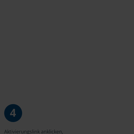
4
Aktivierungslink anklicken,