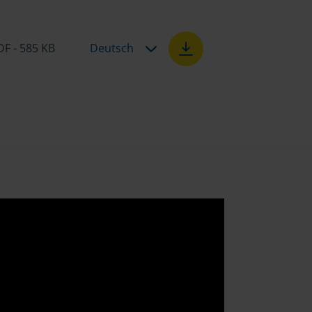
DF - 585 KB
Deutsch