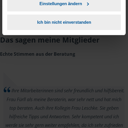
Einstellungen ändern
Ich bin nicht einverstanden
Das sagen meine Mitglieder
Echte Stimmen aus der Beratung
Ihre Mitarbeiterinnen sind sehr freundlich und hilfsbereit.
Frau Fürll als meine Beraterin, war sehr nett und hat mich
top beraten. Auch ihre Kollegin Frau Leschke. Sie geben
hilfreiche Tipps und Antworten. Sehr kompetent und ich
werde sie sehr gern weiter empfehlen, da ich sehr zufrieden