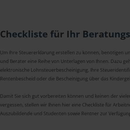
Checkliste für Ihr Beratung
Um Ihre Steuererklärung erstellen zu können, benötigen u
und Berater eine Reihe von Unterlagen von Ihnen. Dazu geh
elektronische Lohnsteuerbescheinigung, Ihre Steueridenti
Rentenbescheid oder die Bescheinigung über das Kindergel
Damit Sie sich gut vorbereiten können und keinen der viel
vergessen, stellen wir Ihnen hier eine Checkliste für Arbei
Auszubildende und Studenten sowie Rentner zur Verfügun