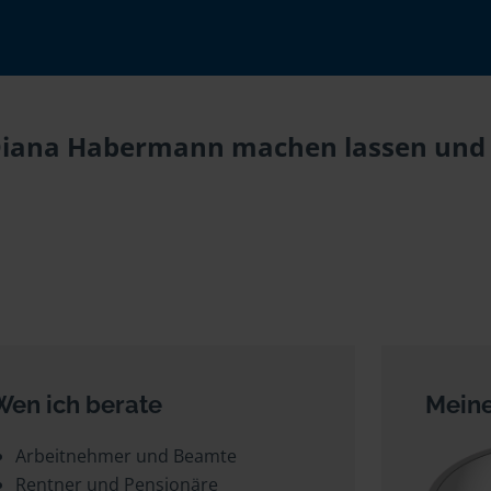
 Diana Habermann machen lassen und Z
Wen ich berate
Meine
Arbeitnehmer und Beamte
Rentner und Pensionäre