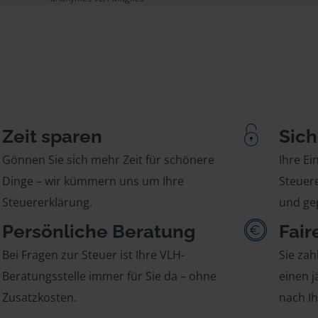
Zeit sparen
Sich
Gönnen Sie sich mehr Zeit für schönere
Ihre E
Dinge – wir kümmern uns um Ihre
Steuere
Steuererklärung.
und gep
Persönliche Beratung
Fair
Bei Fragen zur Steuer ist Ihre VLH-
Sie zah
Beratungsstelle immer für Sie da – ohne
einen j
Zusatzkosten.
nach I