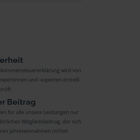
erheit
inkommensteuererklärung wird von
xpertinnen und -experten erstellt
rüft.
er Beitrag
len für alle unsere Leistungen nur
ährlichen Mitgliedsbeitrag, der sich
hren Jahreseinnahmen richtet.