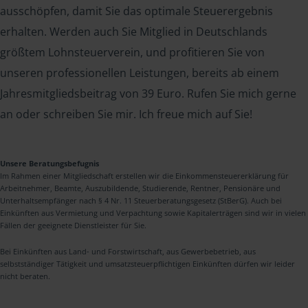
ausschöpfen, damit Sie das optimale Steuerergebnis
erhalten. Werden auch Sie Mitglied in Deutschlands
größtem Lohnsteuerverein, und profitieren Sie von
unseren professionellen Leistungen, bereits ab einem
Jahresmitgliedsbeitrag von 39 Euro. Rufen Sie mich gerne
an oder schreiben Sie mir. Ich freue mich auf Sie!
Unsere Beratungsbefugnis
Im Rahmen einer Mitgliedschaft erstellen wir die Einkommensteuererklärung für
Arbeitnehmer, Beamte, Auszubildende, Studierende, Rentner, Pensionäre und
Unterhaltsempfänger nach § 4 Nr. 11 Steuerberatungsgesetz (StBerG). Auch bei
Einkünften aus Vermietung und Verpachtung sowie Kapitalerträgen sind wir in vielen
Fällen der geeignete Dienstleister für Sie.
Bei Einkünften aus Land- und Forstwirtschaft, aus Gewerbebetrieb, aus
selbstständiger Tätigkeit und umsatzsteuerpflichtigen Einkünften dürfen wir leider
nicht beraten.