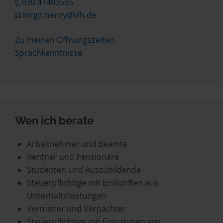
030 41403585
birgit.henry@vlh.de
Zu meinen Öffnungszeiten
Sprachkenntnisse
Wen ich berate
Arbeitnehmer und Beamte
Rentner und Pensionäre
Studenten und Auszubildende
Steuerpflichtige mit Einkünften aus
Unterhaltsleistungen
Vermieter und Verpächter
Steuerpflichtige mit Einnahmen aus