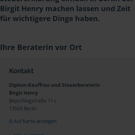
Birgit Henry machen lassen und Zeit
für wichtigere Dinge haben.
Ihre Beraterin vor Ort
Kontakt
Diplom-Kauffrau und Steuerberaterin
Birgit Henry
Beyschlagstraße 11 c
13503 Berlin
Auf Karte anzeigen