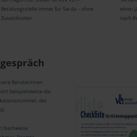
Beratungsstelle immer für Sie da – ohne
einen j
Zusatzkosten.
nach I
sgespräch
nsere Beraterinnen
ört beispielsweise die
fikationsnummer, der
d.
en Nachweise