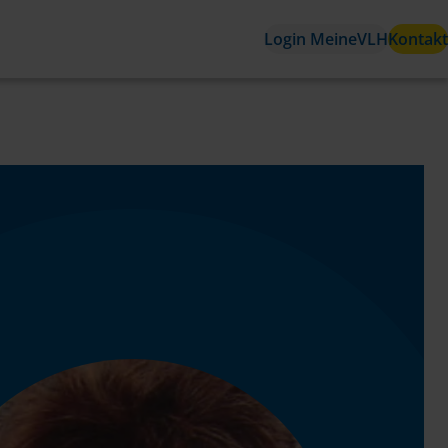
Login MeineVLH
Kontakt