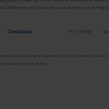
vergessen, stellen wir Ihnen hier eine Checkliste für Arbei
Auszubildende und Studenten sowie Rentner zur Verfügun
Checkliste
PDF - 585 KB
De
Hinweis: Übersetzungen in mehreren Sprachen finden Sie, wenn Si
der Sprache Deutsch klicken.