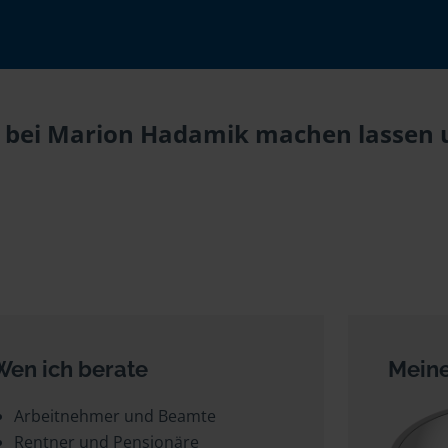
u bei Marion Hadamik machen lassen u
Wen ich berate
Meine
Arbeitnehmer und Beamte
Rentner und Pensionäre