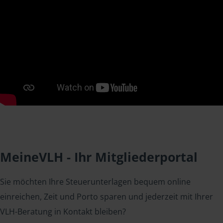
MeineVLH - Ihr Mitgliederportal
Sie möchten Ihre Steuerunterlagen bequem online
einreichen, Zeit und Porto sparen und jederzeit mit Ihrer
VLH-Beratung in Kontakt bleiben?