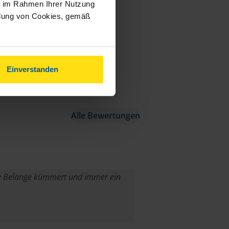
ie im Rahmen Ihrer Nutzung
ndung von Cookies, gemäß
Einverstanden
Alle Bewertungen
ine Belange kümmert und immer ein