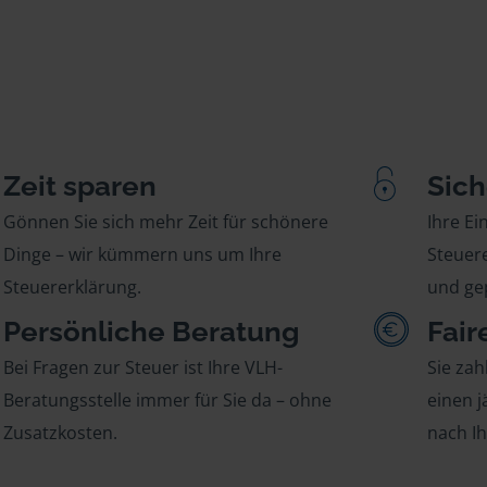
Zeit sparen
Sich
Gönnen Sie sich mehr Zeit für schönere
Ihre E
Dinge – wir kümmern uns um Ihre
Steuere
Steuererklärung.
und gep
Persönliche Beratung
Fair
Bei Fragen zur Steuer ist Ihre VLH-
Sie zah
Beratungsstelle immer für Sie da – ohne
einen j
Zusatzkosten.
nach I