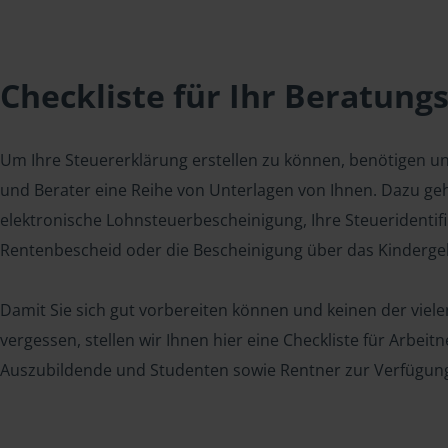
Checkliste für Ihr Beratung
Um Ihre Steuererklärung erstellen zu können, benötigen u
und Berater eine Reihe von Unterlagen von Ihnen. Dazu geh
elektronische Lohnsteuerbescheinigung, Ihre Steueridenti
Rentenbescheid oder die Bescheinigung über das Kindergel
Damit Sie sich gut vorbereiten können und keinen der viel
vergessen, stellen wir Ihnen hier eine Checkliste für Arbei
Auszubildende und Studenten sowie Rentner zur Verfügun