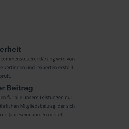
erheit
inkommensteuererklärung wird von
xpertinnen und -experten erstellt
rüft.
er Beitrag
len für alle unsere Leistungen nur
ährlichen Mitgliedsbeitrag, der sich
hren Jahreseinnahmen richtet.