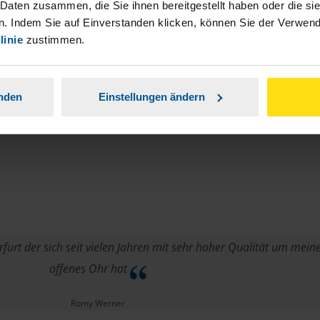
 Daten zusammen, die Sie ihnen bereitgestellt haben oder die s
. Indem Sie auf Einverstanden klicken, können Sie der Verwe
linie
zustimmen.
anden
Einstellungen ändern
furt der sich seit vielen Jahren mit sehr hoher Qualität um me
offenes Ohr hat
Romy Werner