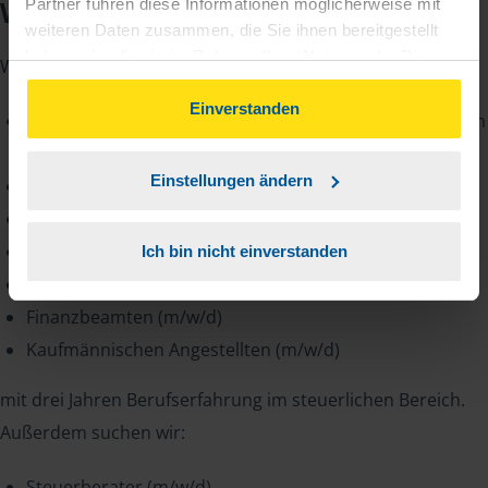
Wir suchen Sie
Partner führen diese Informationen möglicherweise mit
weiteren Daten zusammen, die Sie ihnen bereitgestellt
haben oder die sie im Rahmen Ihrer Nutzung der Dienste
Wir sind bundesweit auf der Suche nach
gesammelt haben. Indem Sie auf Einverstanden klicken,
können Sie der Verwendung von Cookies, gemäß
Einverstanden
Steuerfachangestellten (m/w/d) bzw. Steuerfachgehilfen
unserer
➔ Datenschutzrichtlinie
zustimmen.
(m/w/d)
Einstellungen ändern
Steuerfachwirten (m/w/d)
Geprüften Bilanzbuchhaltern (IHK) (m/w/d)
Buchführungshelfern (m/w/d)
Ich bin nicht einverstanden
Finanzwirten (m/w/d)
Finanzbeamten (m/w/d)
Kaufmännischen Angestellten (m/w/d)
mit drei Jahren Berufserfahrung im steuerlichen Bereich.
Außerdem suchen wir:
Steuerberater (m/w/d)