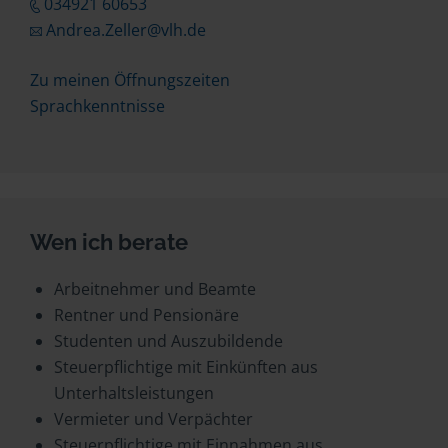
034921 60653
Andrea.Zeller@vlh.de
Zu meinen Öffnungszeiten
Sprachkenntnisse
Wen ich berate
Arbeitnehmer und Beamte
Rentner und Pensionäre
Studenten und Auszubildende
Steuerpflichtige mit Einkünften aus
Unterhaltsleistungen
Vermieter und Verpächter
Steuerpflichtige mit Einnahmen aus