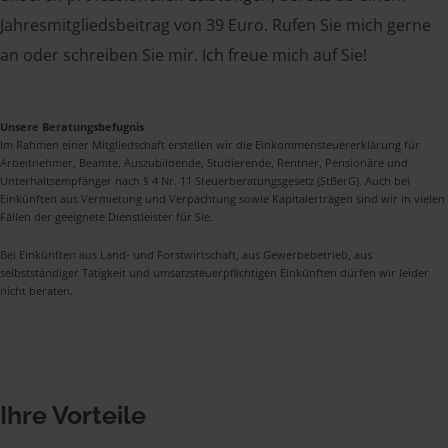
Jahresmitgliedsbeitrag von 39 Euro. Rufen Sie mich gerne
an oder schreiben Sie mir. Ich freue mich auf Sie!
Unsere Beratungsbefugnis
Im Rahmen einer Mitgliedschaft erstellen wir die Einkommensteuererklärung für
Arbeitnehmer, Beamte, Auszubildende, Studierende, Rentner, Pensionäre und
Unterhaltsempfänger nach § 4 Nr. 11 Steuerberatungsgesetz (StBerG). Auch bei
Einkünften aus Vermietung und Verpachtung sowie Kapitalerträgen sind wir in vielen
Fällen der geeignete Dienstleister für Sie.
Bei Einkünften aus Land- und Forstwirtschaft, aus Gewerbebetrieb, aus
selbstständiger Tätigkeit und umsatzsteuerpflichtigen Einkünften dürfen wir leider
nicht beraten.
Ihre Vorteile