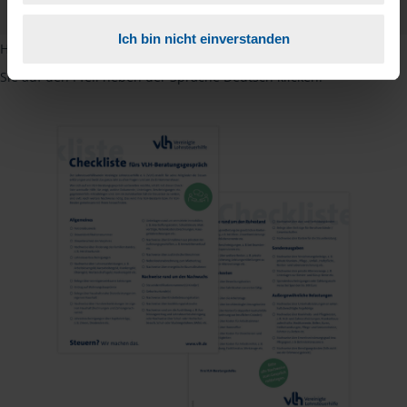
Ich bin nicht einverstanden
Hinweis: Übersetzungen in mehreren Sprachen finden Sie, wenn
Sie auf den Pfeil neben der Sprache Deutsch klicken.