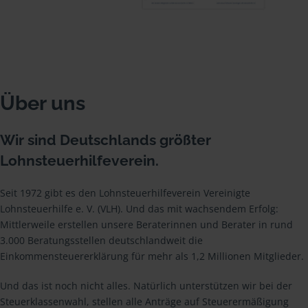
Über uns
Wir sind Deutschlands größter
Lohnsteuerhilfeverein.
Seit 1972 gibt es den Lohnsteuerhilfeverein Vereinigte
Lohnsteuerhilfe e. V. (VLH). Und das mit wachsendem Erfolg:
Mittlerweile erstellen unsere Beraterinnen und Berater in rund
3.000 Beratungsstellen deutschlandweit die
Einkommensteuererklärung für mehr als 1,2 Millionen Mitglieder.
Und das ist noch nicht alles. Natürlich unterstützen wir bei der
Steuerklassenwahl, stellen alle Anträge auf Steuerermäßigung