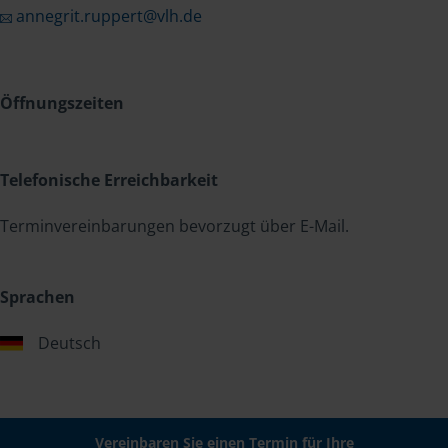
annegrit.ruppert@vlh.de
Öffnungszeiten
Telefonische Erreichbarkeit
Terminvereinbarungen bevorzugt über E-Mail.
Sprachen
Deutsch
Vereinbaren Sie einen Termin für Ihre