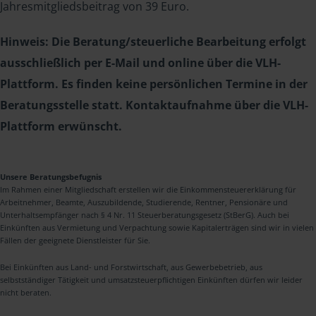
Jahresmitgliedsbeitrag von 39 Euro.
Hinweis: Die Beratung/steuerliche Bearbeitung erfolgt
ausschließlich per E-Mail und online über die VLH-
Plattform. Es finden keine persönlichen Termine in der
Beratungsstelle statt. Kontaktaufnahme über die VLH-
Plattform erwünscht.
Unsere Beratungsbefugnis
Im Rahmen einer Mitgliedschaft erstellen wir die Einkommensteuererklärung für
Arbeitnehmer, Beamte, Auszubildende, Studierende, Rentner, Pensionäre und
Unterhaltsempfänger nach § 4 Nr. 11 Steuerberatungsgesetz (StBerG). Auch bei
Einkünften aus Vermietung und Verpachtung sowie Kapitalerträgen sind wir in vielen
Fällen der geeignete Dienstleister für Sie.
Bei Einkünften aus Land- und Forstwirtschaft, aus Gewerbebetrieb, aus
selbstständiger Tätigkeit und umsatzsteuerpflichtigen Einkünften dürfen wir leider
nicht beraten.