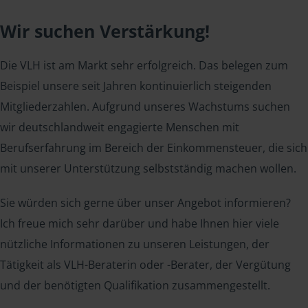
Wir suchen Verstärkung!
Die VLH ist am Markt sehr erfolgreich. Das belegen zum
Beispiel unsere seit Jahren kontinuierlich steigenden
Mitgliederzahlen. Aufgrund unseres Wachstums suchen
wir deutschlandweit engagierte Menschen mit
Berufserfahrung im Bereich der Einkommensteuer, die sich
mit unserer Unterstützung selbstständig machen wollen.
Sie würden sich gerne über unser Angebot informieren?
Ich freue mich sehr darüber und habe Ihnen hier viele
nützliche Informationen zu unseren Leistungen, der
Tätigkeit als VLH-Beraterin oder -Berater, der Vergütung
und der benötigten Qualifikation zusammengestellt.