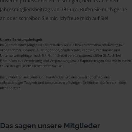
unseren professionellen Leistungen, bereits ab einem
Jahresmitgliedsbeitrag von 39 Euro. Rufen Sie mich gerne
an oder schreiben Sie mir. Ich freue mich auf Sie!
Unsere Beratungsbefugnis
Im Rahmen einer Mitgliedschaft erstellen wir die Einkommensteuererklärung für
Arbeitnehmer, Beamte, Auszubildende, Studierende, Rentner, Pensionäre und
Unterhaltsempfänger nach § 4 Nr. 11 Steuerberatungsgesetz (StBerG). Auch bei
Einkünften aus Vermietung und Verpachtung sowie Kapitalerträgen sind wir in vielen
Fällen der geeignete Dienstleister für Sie.
Bei Einkünften aus Land- und Forstwirtschaft, aus Gewerbebetrieb, aus
selbstständiger Tätigkeit und umsatzsteuerpflichtigen Einkünften dürfen wir leider
nicht beraten.
Das sagen unsere Mitglieder