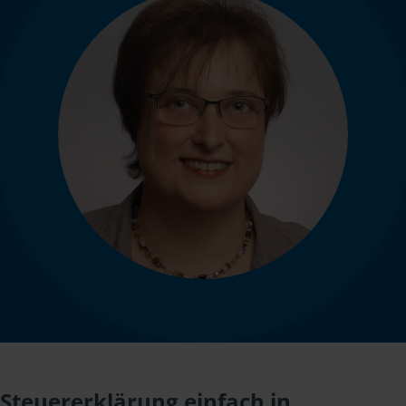
Steuererklärung einfach in