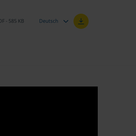
DF - 585 KB
Deutsch