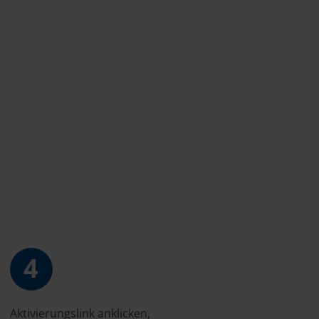
4
Aktivierungslink anklicken,