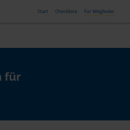
Start
Checkliste
Für Mitglieder
 für