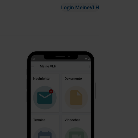
Login MeineVLH