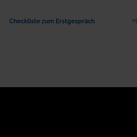
Checkliste zum Erstgespräch
P