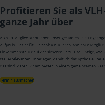
Profitieren Sie als VLH
ganze Jahr über
Als VLH-Mitglied steht Ihnen unser gesamtes Leistungsang
Aufpreis. Das heißt: Sie zahlen nur Ihren jährlichen Mitgli
Einkommensteuer auf der sicheren Seite. Das Einzige, was w
steuerrelevanten Unterlagen, damit ich das optimale Steue
das sind, klären wir am besten in einem gemeinsamen Ges
Termin ausmachen