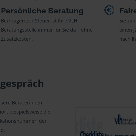
Persönliche Beratung
Fair
Bei Fragen zur Steuer ist Ihre VLH-
Sie zah
Beratungsstelle immer für Sie da – ohne
einen j
Zusatzkosten.
nach I
sgespräch
nsere Beraterinnen
ört beispielsweise die
fikationsnummer, der
d.