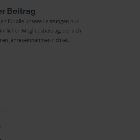
er Beitrag
len für alle unsere Leistungen nur
ährlichen Mitgliedsbeitrag, der sich
hren Jahreseinnahmen richtet.