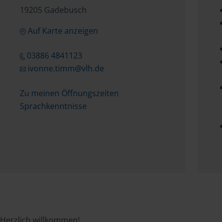
19205 Gadebusch
Auf Karte anzeigen
03886 4841123
ivonne.timm@vlh.de
Zu meinen Öffnungszeiten
Sprachkenntnisse
Herzlich willkommen!