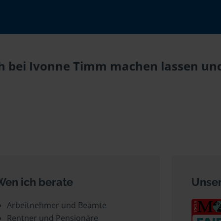
h bei Ivonne Timm machen lassen und 
Wen ich berate
Unser
Arbeitnehmer und Beamte
Rentner und Pensionäre