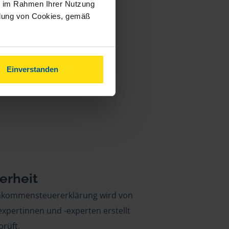
ie im Rahmen Ihrer Nutzung
ndung von Cookies, gemäß
Einverstanden
erheit
inkommensteuererklärung wird von
xpertinnen und -experten erstellt
rüft.