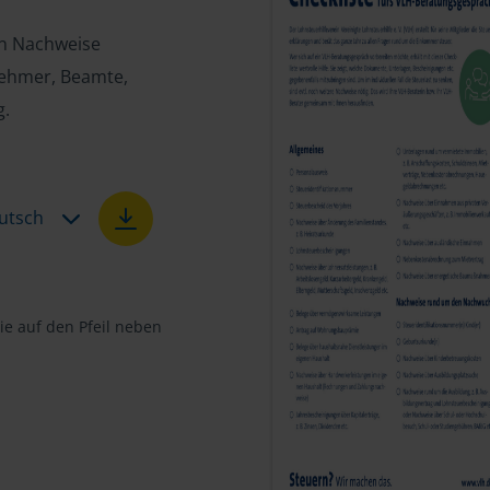
en Nachweise
tnehmer, Beamte,
g.
utsch
e auf den Pfeil neben