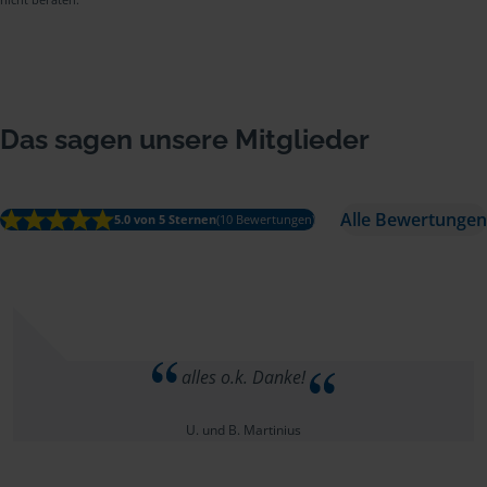
Das sagen unsere Mitglieder
Alle Bewertungen
5.0 von 5 Sternen
(10 Bewertungen)
alles o.k. Danke!
U. und B. Martinius