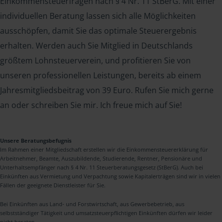
Einkommensteuerfragen nach § 4 Nr. 11 StBerG. Mit einer
individuellen Beratung lassen sich alle Möglichkeiten
ausschöpfen, damit Sie das optimale Steuerergebnis
erhalten. Werden auch Sie Mitglied in Deutschlands
größtem Lohnsteuerverein, und profitieren Sie von
unseren professionellen Leistungen, bereits ab einem
Jahresmitgliedsbeitrag von 39 Euro. Rufen Sie mich gerne
an oder schreiben Sie mir. Ich freue mich auf Sie!
Unsere Beratungsbefugnis
Im Rahmen einer Mitgliedschaft erstellen wir die Einkommensteuererklärung für
Arbeitnehmer, Beamte, Auszubildende, Studierende, Rentner, Pensionäre und
Unterhaltsempfänger nach § 4 Nr. 11 Steuerberatungsgesetz (StBerG). Auch bei
Einkünften aus Vermietung und Verpachtung sowie Kapitalerträgen sind wir in vielen
Fällen der geeignete Dienstleister für Sie.
Bei Einkünften aus Land- und Forstwirtschaft, aus Gewerbebetrieb, aus
selbstständiger Tätigkeit und umsatzsteuerpflichtigen Einkünften dürfen wir leider
nicht beraten.