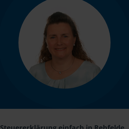
Steuererklärung einfach in Rehfelde