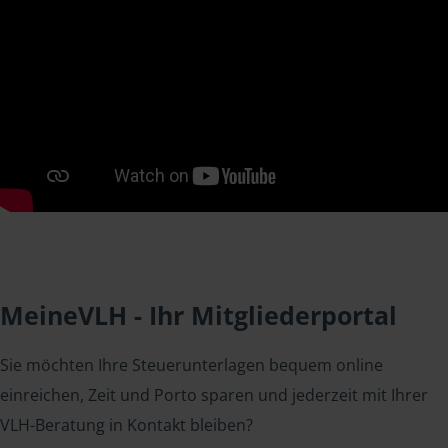
MeineVLH - Ihr Mitgliederportal
Sie möchten Ihre Steuerunterlagen bequem online
einreichen, Zeit und Porto sparen und jederzeit mit Ihrer
VLH-Beratung in Kontakt bleiben?