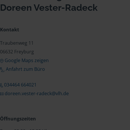
Doreen Vester-Radeck
Kontakt
Traubenweg 11
06632 Freyburg
Google Maps zeigen
Anfahrt zum Büro
034464 664021
doreen.vester-radeck@vlh.de
Öffnungszeiten