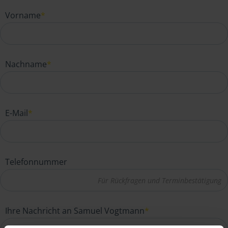
Vorname
*
Nachname
*
E-Mail
*
Telefonnummer
Ihre Nachricht an Samuel Vogtmann
*