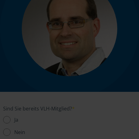
Sind Sie bereits VLH-Mitglied?
*
Ja
Nein