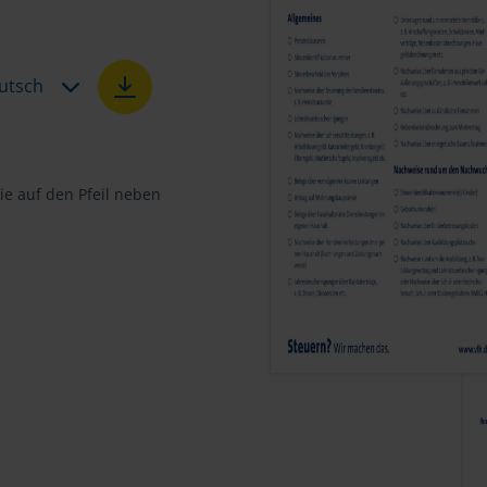
utsch
e auf den Pfeil neben