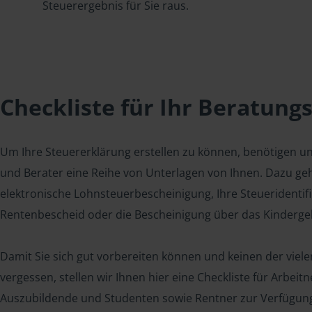
Steuerergebnis für Sie raus.
Checkliste für Ihr Beratung
Um Ihre Steuererklärung erstellen zu können, benötigen u
und Berater eine Reihe von Unterlagen von Ihnen. Dazu geh
elektronische Lohnsteuerbescheinigung, Ihre Steueridenti
Rentenbescheid oder die Bescheinigung über das Kindergel
Damit Sie sich gut vorbereiten können und keinen der viel
vergessen, stellen wir Ihnen hier eine Checkliste für Arbei
Auszubildende und Studenten sowie Rentner zur Verfügun