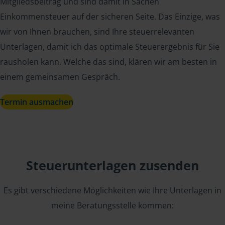
Mitgliedsbeitrag und sind damit in Sachen
Einkommensteuer auf der sicheren Seite. Das Einzige, was
wir von Ihnen brauchen, sind Ihre steuerrelevanten
Unterlagen, damit ich das optimale Steuerergebnis für Sie
rausholen kann. Welche das sind, klären wir am besten in
einem gemeinsamen Gespräch.
Termin ausmachen
Steuerunterlagen zusenden
Es gibt verschiedene Möglichkeiten wie Ihre Unterlagen in
meine Beratungsstelle kommen: