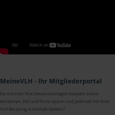
MeineVLH - Ihr Mitgliederportal
Sie möchten Ihre Steuerunterlagen bequem online
einreichen, Zeit und Porto sparen und jederzeit mit Ihrer
VLH-Beratung in Kontakt bleiben?