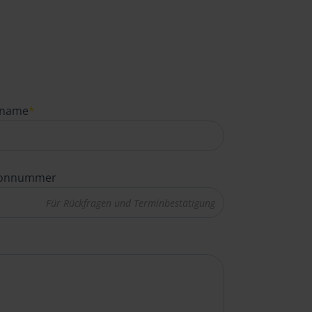
name
*
fonnummer