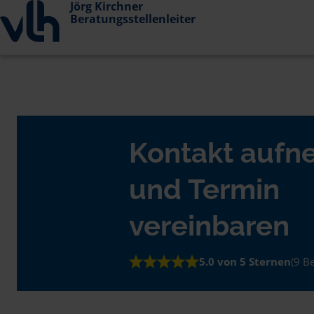
Jörg Kirchner
Beratungsstellenleiter
Kontakt auf
und Termin
vereinbaren
5.0 von 5 Sternen
(9 B