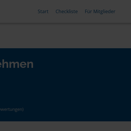
Start
Checkliste
Für Mitglieder
nehmen
ewertungen)