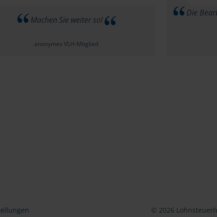
Die Bearb
Machen Sie weiter so!
anonymes VLH-Mitglied
tellungen
© 2026 Lohnsteuerhi