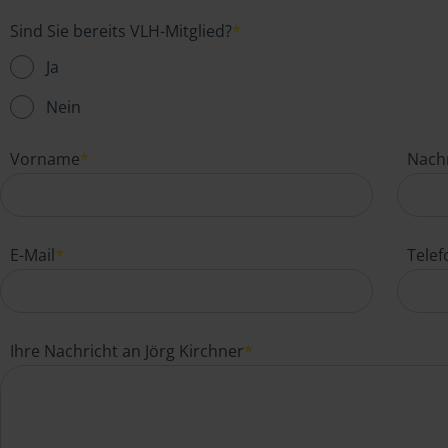
Sind Sie bereits VLH-Mitglied?
*
Ja
Nein
Vorname
*
Nach
E-Mail
*
Tele
Ihre Nachricht an Jörg Kirchner
*