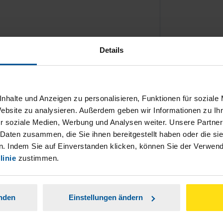
Details
ch damit einverstanden, dass meine
nen Analyse der Zugriffsquelle
nhalte und Anzeigen zu personalisieren, Funktionen für soziale
Website zu analysieren. Außerdem geben wir Informationen zu I
is genommen.
*
r soziale Medien, Werbung und Analysen weiter. Unsere Partner
 Daten zusammen, die Sie ihnen bereitgestellt haben oder die s
. Indem Sie auf Einverstanden klicken, können Sie der Verwe
linie
zustimmen.
anden
Einstellungen ändern