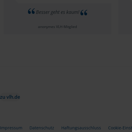
Besser geht es kaum!
anonymes VLH-Mitglied
zu vlh.de
Impressum
Datenschutz
Haftungsausschluss
Cookie-Eins