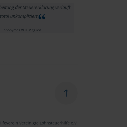
eitung der Steuererklärung verläuft
total unkompliziert
anonymes VLH-Mitglied
lfeverein Vereinigte Lohnsteuerhilfe e.V.