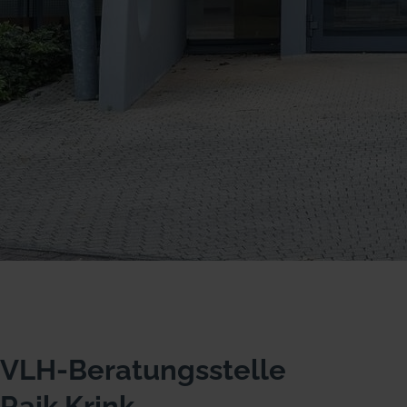
VLH-Beratungsstelle
Raik Krink