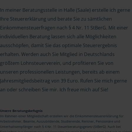
In meiner Beratungsstelle in Halle (Saale) erstelle ich gerne
Ihre Steuererklärung und berate Sie zu sämtlichen
Einkommensteuerfragen nach § 4 Nr. 11 StBerG. Mit einer
individuellen Beratung lassen sich alle Möglichkeiten
ausschöpfen, damit Sie das optimale Steuerergebnis
erhalten. Werden auch Sie Mitglied in Deutschlands
größtem Lohnsteuerverein, und profitieren Sie von
unseren professionellen Leistungen, bereits ab einem
Jahresmitgliedsbeitrag von 39 Euro. Rufen Sie mich gerne
an oder schreiben Sie mir. Ich freue mich auf Sie!
Unsere Beratungsbefugnis
Im Rahmen einer Mitgliedschaft erstellen wir die Einkommensteuererklärung für
Arbeitnehmer, Beamte, Auszubildende, Studierende, Rentner, Pensionäre und
Unterhaltsempfänger nach § 4 Nr. 11 Steuerberatungsgesetz (StBerG). Auch bei
Einkünften aus Vermietung und Verpachtung sowie Kapitalerträgen sind wir in vielen