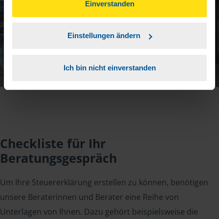
können Sie der Verwendung von Cookies, gemäß
Einverstanden
unserer
➔ Datenschutzrichtlinie
zustimmen.
Einstellungen ändern
Ich bin nicht einverstanden
Checkliste für Ihr
Beratungsgespräch
Um Ihre Steuererklärung erstellen zu können, benötigen
unsere Beraterinnen und Berater eine Reihe von
Unterlagen von Ihnen. Dazu gehört beispielsweise die