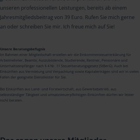
unseren professionellen Leistungen, bereits ab einem
Jahresmitgliedsbeitrag von 39 Euro. Rufen Sie mich gerne
an oder schreiben Sie mir. Ich freue mich auf Sie!
Unsere Beratungsbefugnis
Im Rahmen einer Mitgliedschaft erstellen wir die Einkommensteuererklärung für
Arbeitnehmer, Beamte, Auszubildende, Studierende, Rentner, Pensionäre und
Unterhaltsempfänger nach § 4 Nr. 11 Steuerberatungsgesetz (StBerG). Auch bei
Einkünften aus Vermietung und Verpachtung sowie Kapitalerträgen sind wir in vielen
Fällen der geeignete Dienstleister für Sie.
Bei Einkünften aus Land- und Forstwirtschaft, aus Gewerbebetrieb, aus
selbstständiger Tätigkeit und umsatzsteuerpflichtigen Einkünften dürfen wir leider
nicht beraten.