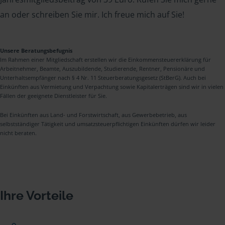
an oder schreiben Sie mir. Ich freue mich auf Sie!
Unsere Beratungsbefugnis
Im Rahmen einer Mitgliedschaft erstellen wir die Einkommensteuererklärung für
Arbeitnehmer, Beamte, Auszubildende, Studierende, Rentner, Pensionäre und
Unterhaltsempfänger nach § 4 Nr. 11 Steuerberatungsgesetz (StBerG). Auch bei
Einkünften aus Vermietung und Verpachtung sowie Kapitalerträgen sind wir in vielen
Fällen der geeignete Dienstleister für Sie.
Bei Einkünften aus Land- und Forstwirtschaft, aus Gewerbebetrieb, aus
selbstständiger Tätigkeit und umsatzsteuerpflichtigen Einkünften dürfen wir leider
nicht beraten.
Ihre Vorteile