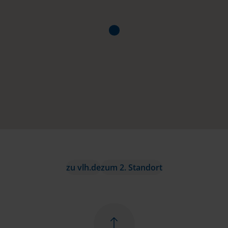
zu vlh.de
zum 2. Standort