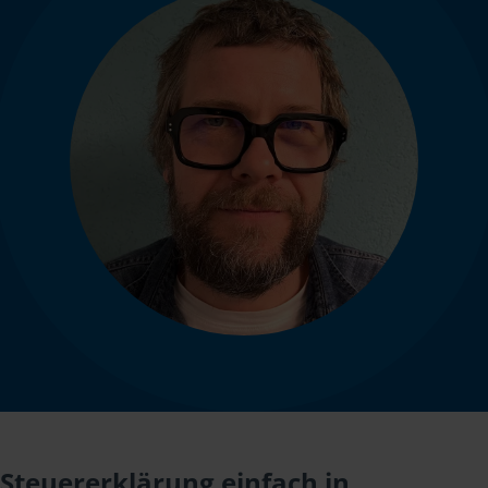
Steuererklärung einfach in