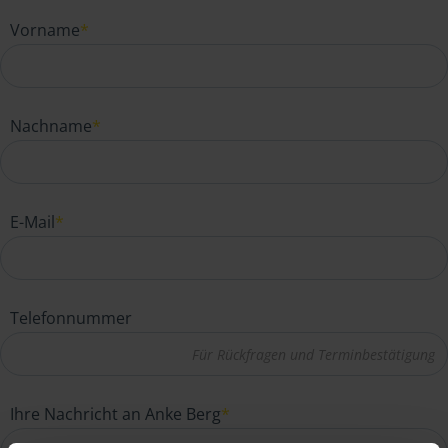
Vorname
*
Nachname
*
E-Mail
*
Telefonnummer
Ihre Nachricht an Anke Berg
*