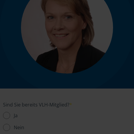
Sind Sie bereits VLH-Mitglied?
*
Ja
Nein