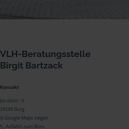
VLH-Beratungsstelle
Birgit Bartzack
Kontakt
Jacobistr. 4
39288 Burg
Google Maps zeigen
Anfahrt zum Büro