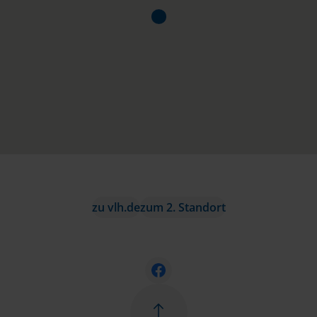
zu vlh.de
zum 2. Standort