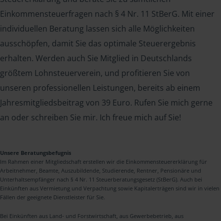
Einkommensteuerfragen nach § 4 Nr. 11 StBerG. Mit einer
individuellen Beratung lassen sich alle Möglichkeiten
ausschöpfen, damit Sie das optimale Steuerergebnis
erhalten. Werden auch Sie Mitglied in Deutschlands
größtem Lohnsteuerverein, und profitieren Sie von
unseren professionellen Leistungen, bereits ab einem
Jahresmitgliedsbeitrag von 39 Euro. Rufen Sie mich gerne
an oder schreiben Sie mir. Ich freue mich auf Sie!
Unsere Beratungsbefugnis
Im Rahmen einer Mitgliedschaft erstellen wir die Einkommensteuererklärung für
Arbeitnehmer, Beamte, Auszubildende, Studierende, Rentner, Pensionäre und
Unterhaltsempfänger nach § 4 Nr. 11 Steuerberatungsgesetz (StBerG). Auch bei
Einkünften aus Vermietung und Verpachtung sowie Kapitalerträgen sind wir in vielen
Fällen der geeignete Dienstleister für Sie.
Bei Einkünften aus Land- und Forstwirtschaft, aus Gewerbebetrieb, aus