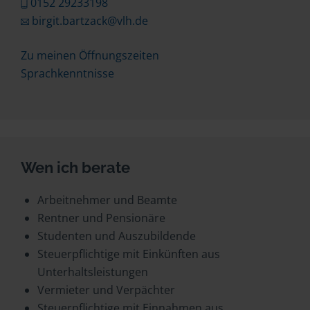
0152 29233198
birgit.bartzack@vlh.de
Zu meinen Öffnungszeiten
Sprachkenntnisse
Wen ich berate
Arbeitnehmer und Beamte
Rentner und Pensionäre
Studenten und Auszubildende
Steuerpflichtige mit Einkünften aus
Unterhaltsleistungen
Vermieter und Verpächter
Steuerpflichtige mit Einnahmen aus