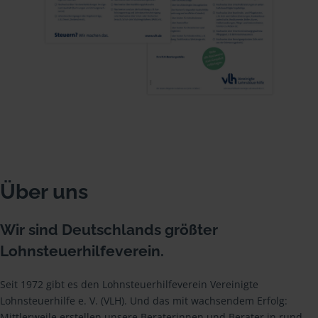
Über uns
Wir sind Deutschlands größter
Lohnsteuerhilfeverein.
Seit 1972 gibt es den Lohnsteuerhilfeverein Vereinigte
Lohnsteuerhilfe e. V. (VLH). Und das mit wachsendem Erfolg:
Mittlerweile erstellen unsere Beraterinnen und Berater in rund