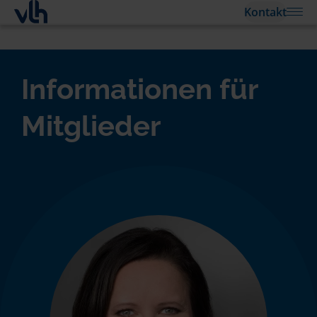
Kontakt
Informationen für
Mitglieder