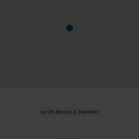
zu vlh.de
zum 2. Standort