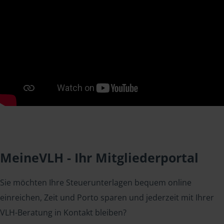
MeineVLH - Ihr Mitgliederportal
Sie möchten Ihre Steuerunterlagen bequem online
einreichen, Zeit und Porto sparen und jederzeit mit Ihrer
VLH-Beratung in Kontakt bleiben?