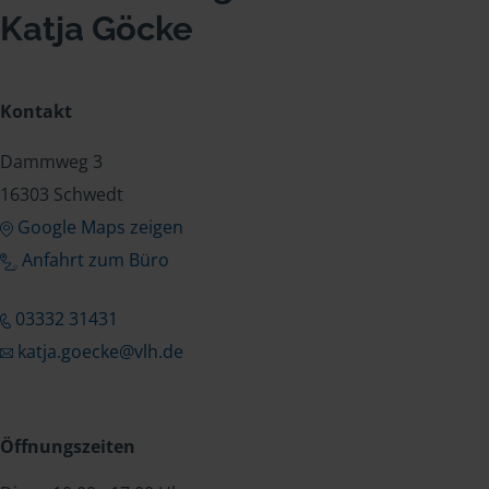
Katja Göcke
Kontakt
Dammweg 3
16303 Schwedt
Google Maps zeigen
Anfahrt zum Büro
03332 31431
katja.goecke@vlh.de
Öffnungszeiten