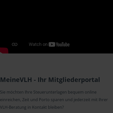
MeineVLH - Ihr Mitgliederportal
Sie möchten Ihre Steuerunterlagen bequem online
einreichen, Zeit und Porto sparen und jederzeit mit Ihrer
VLH-Beratung in Kontakt bleiben?