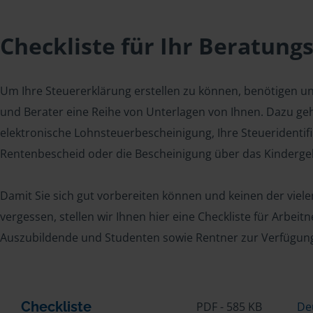
Checkliste für Ihr Beratung
Um Ihre Steuererklärung erstellen zu können, benötigen u
und Berater eine Reihe von Unterlagen von Ihnen. Dazu geh
elektronische Lohnsteuerbescheinigung, Ihre Steueridenti
Rentenbescheid oder die Bescheinigung über das Kindergel
Damit Sie sich gut vorbereiten können und keinen der viel
vergessen, stellen wir Ihnen hier eine Checkliste für Arbei
Auszubildende und Studenten sowie Rentner zur Verfügun
Checkliste
PDF - 585 KB
De