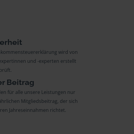
erheit
inkommensteuererklärung wird von
xpertinnen und -experten erstellt
rüft.
er Beitrag
len für alle unsere Leistungen nur
ährlichen Mitgliedsbeitrag, der sich
hren Jahreseinnahmen richtet.