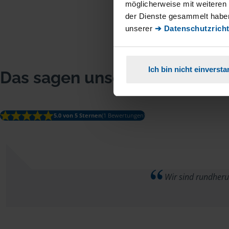
möglicherweise mit weiteren
der Dienste gesammelt haben
unserer
➔ Datenschutzricht
Ich bin nicht einverst
Das sagen unsere Mitglieder
5.0 von 5 Sternen
(1 Bewertungen)
Wir sind rundherum