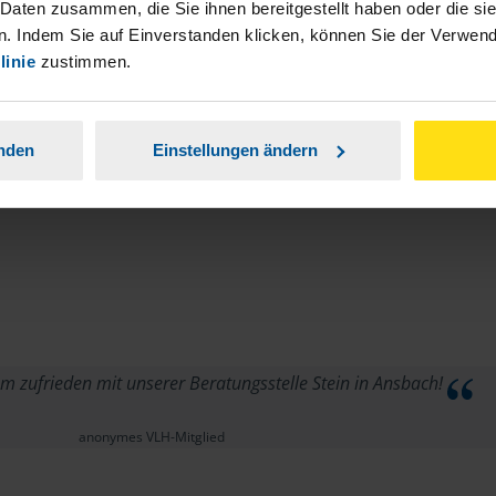
 Daten zusammen, die Sie ihnen bereitgestellt haben oder die s
. Indem Sie auf Einverstanden klicken, können Sie der Verwe
linie
zustimmen.
anden
Einstellungen ändern
 zufrieden mit unserer Beratungsstelle Stein in Ansbach!
anonymes VLH-Mitglied