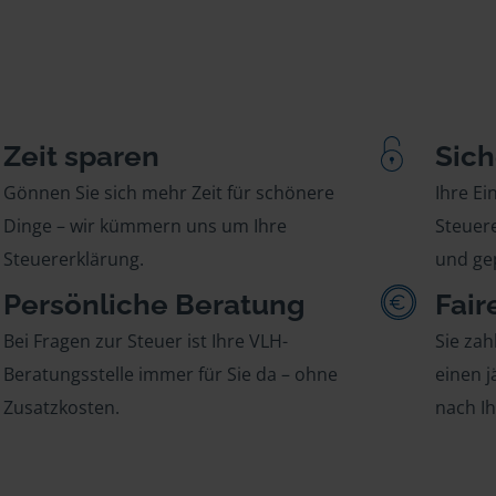
Zeit sparen
Sich
Gönnen Sie sich mehr Zeit für schönere
Ihre E
Dinge – wir kümmern uns um Ihre
Steuere
Steuererklärung.
und gep
Persönliche Beratung
Fair
Bei Fragen zur Steuer ist Ihre VLH-
Sie zah
Beratungsstelle immer für Sie da – ohne
einen j
Zusatzkosten.
nach I