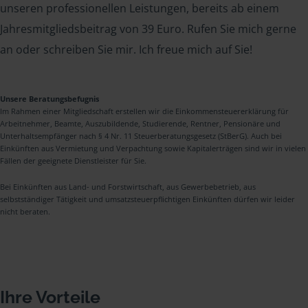
unseren professionellen Leistungen, bereits ab einem
Jahresmitgliedsbeitrag von 39 Euro. Rufen Sie mich gerne
an oder schreiben Sie mir. Ich freue mich auf Sie!
Unsere Beratungsbefugnis
Im Rahmen einer Mitgliedschaft erstellen wir die Einkommensteuererklärung für
Arbeitnehmer, Beamte, Auszubildende, Studierende, Rentner, Pensionäre und
Unterhaltsempfänger nach § 4 Nr. 11 Steuerberatungsgesetz (StBerG). Auch bei
Einkünften aus Vermietung und Verpachtung sowie Kapitalerträgen sind wir in vielen
Fällen der geeignete Dienstleister für Sie.
Bei Einkünften aus Land- und Forstwirtschaft, aus Gewerbebetrieb, aus
selbstständiger Tätigkeit und umsatzsteuerpflichtigen Einkünften dürfen wir leider
nicht beraten.
Ihre Vorteile