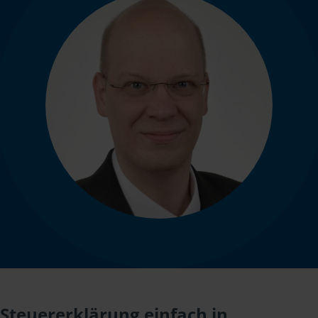
Steuererklärung einfach in