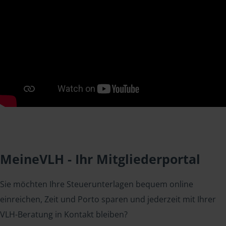
MeineVLH - Ihr Mitgliederportal
Sie möchten Ihre Steuerunterlagen bequem online
einreichen, Zeit und Porto sparen und jederzeit mit Ihrer
VLH-Beratung in Kontakt bleiben?