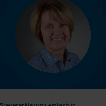
Steuererklärung einfach in