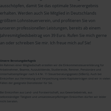
ausschöpfen, damit Sie das optimale Steuerergebnis
erhalten. Werden auch Sie Mitglied in Deutschlands
größtem Lohnsteuerverein, und profitieren Sie von
unseren professionellen Leistungen, bereits ab einem
Jahresmitgliedsbeitrag von 39 Euro. Rufen Sie mich gerne
an oder schreiben Sie mir. Ich freue mich auf Sie!
Unsere Beratungsbefugnis
Im Rahmen einer Mitgliedschaft erstellen wir die Einkommensteuererklärung für
Arbeitnehmer, Beamte, Auszubildende, Studierende, Rentner, Pensionäre und
Unterhaltsempfänger nach § 4 Nr. 11 Steuerberatungsgesetz (StBerG). Auch bei
Einkünften aus Vermietung und Verpachtung sowie Kapitalerträgen sind wir in vielen
Fällen der geeignete Dienstleister für Sie.
Bei Einkünften aus Land- und Forstwirtschaft, aus Gewerbebetrieb, aus
selbstständiger Tätigkeit und umsatzsteuerpflichtigen Einkünften dürfen wir leider
nicht beraten.