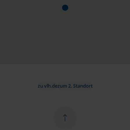
zu vlh.de
zum 2. Standort