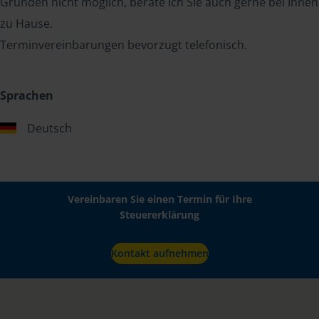
Gründen nicht möglich, berate ich Sie auch gerne bei Ihnen
zu Hause.
Terminvereinbarungen bevorzugt telefonisch.
Sprachen
Deutsch
Vereinbaren Sie einen Termin für Ihre
Steuererklärung
Kontakt aufnehmen