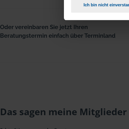
Ich bin nicht einverst
Oder vereinbaren Sie jetzt Ihren
Beratungstermin einfach über Terminland
Das sagen meine Mitglieder