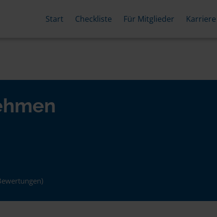
Start
Checkliste
Für Mitglieder
Karriere
nehmen
Bewertungen)