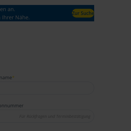
en an.
Zur Suche
n Ihrer Nähe.
name
*
fonnummer