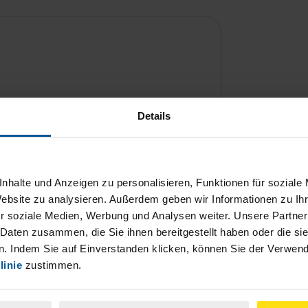
Details
ch damit einverstanden, dass meine
nhalte und Anzeigen zu personalisieren, Funktionen für soziale
Website zu analysieren. Außerdem geben wir Informationen zu I
nen Analyse der Zugriffsquelle
r soziale Medien, Werbung und Analysen weiter. Unsere Partner
 Daten zusammen, die Sie ihnen bereitgestellt haben oder die s
is genommen.
*
. Indem Sie auf Einverstanden klicken, können Sie der Verwe
linie
zustimmen.