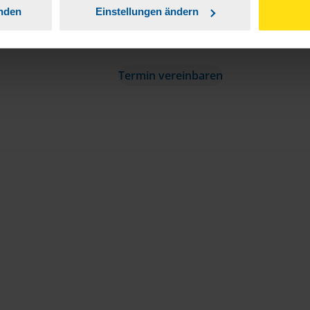
anden
Einstellungen ändern
Termin vereinbaren