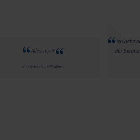
Ich habe d
Alles super
der Beratun
anonymes VLH-Mitglied