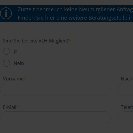
Zurzeit nehme ich keine Neumitglieder-Anfrag
Finden Sie hier eine weitere Beratungsstelle i
Sind Sie bereits VLH-Mitglied?
*
Ja
Nein
Vorname
*
Nach
E-Mail
*
Tele