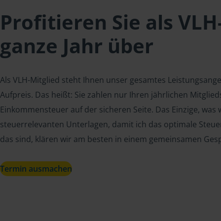
Profitieren Sie als VLH
ganze Jahr über
Als VLH-Mitglied steht Ihnen unser gesamtes Leistungsang
Aufpreis. Das heißt: Sie zahlen nur Ihren jährlichen Mitgli
Einkommensteuer auf der sicheren Seite. Das Einzige, was w
steuerrelevanten Unterlagen, damit ich das optimale Steue
das sind, klären wir am besten in einem gemeinsamen Ges
Termin ausmachen