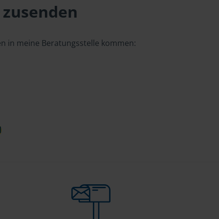
 zusenden
gen in meine Beratungsstelle kommen:
d