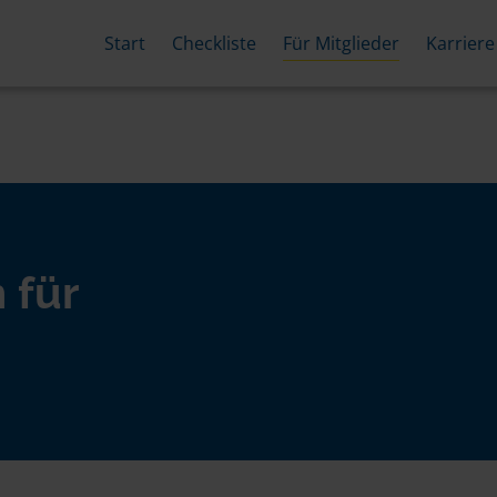
Start
Checkliste
Für Mitglieder
Karriere
 für