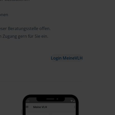
ionen
ser Beratungsstelle offen.
n Zugang gern für Sie ein.
Login MeineVLH