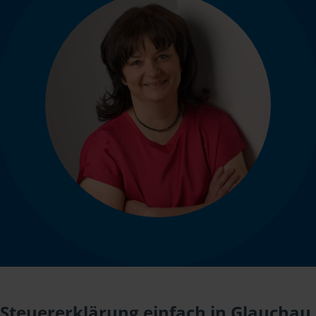
Steuererklärung einfach in Glauchau