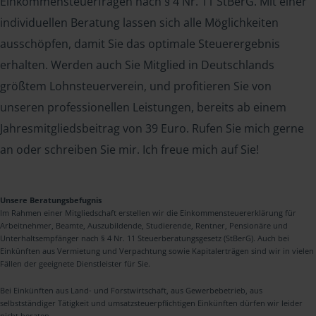
Einkommensteuerfragen nach § 4 Nr. 11 StBerG. Mit einer
individuellen Beratung lassen sich alle Möglichkeiten
ausschöpfen, damit Sie das optimale Steuerergebnis
erhalten. Werden auch Sie Mitglied in Deutschlands
größtem Lohnsteuerverein, und profitieren Sie von
unseren professionellen Leistungen, bereits ab einem
Jahresmitgliedsbeitrag von 39 Euro. Rufen Sie mich gerne
an oder schreiben Sie mir. Ich freue mich auf Sie!
Unsere Beratungsbefugnis
Im Rahmen einer Mitgliedschaft erstellen wir die Einkommensteuererklärung für
Arbeitnehmer, Beamte, Auszubildende, Studierende, Rentner, Pensionäre und
Unterhaltsempfänger nach § 4 Nr. 11 Steuerberatungsgesetz (StBerG). Auch bei
Einkünften aus Vermietung und Verpachtung sowie Kapitalerträgen sind wir in vielen
Fällen der geeignete Dienstleister für Sie.
Bei Einkünften aus Land- und Forstwirtschaft, aus Gewerbebetrieb, aus
selbstständiger Tätigkeit und umsatzsteuerpflichtigen Einkünften dürfen wir leider
nicht beraten.