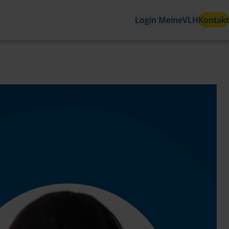
Login MeineVLH
Kontakt