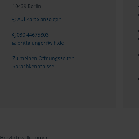
10439 Berlin
Auf Karte anzeigen
030 44675803
britta.unger@vlh.de
Zu meinen Öffnungszeiten
Sprachkenntnisse
Herzlich willkommen