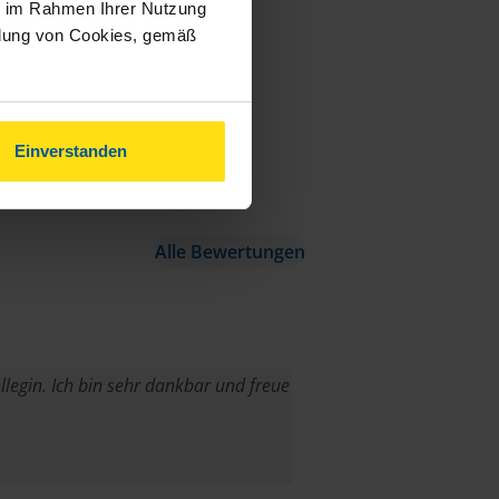
ie im Rahmen Ihrer Nutzung
ndung von Cookies, gemäß
Einverstanden
Alle Bewertungen
egin. Ich bin sehr dankbar und freue