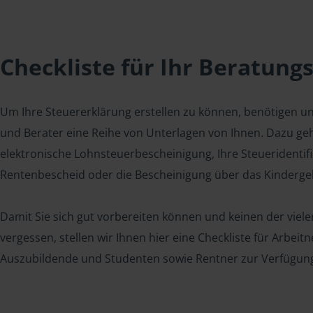
Checkliste für Ihr Beratung
Um Ihre Steuererklärung erstellen zu können, benötigen u
und Berater eine Reihe von Unterlagen von Ihnen. Dazu geh
elektronische Lohnsteuerbescheinigung, Ihre Steueridenti
Rentenbescheid oder die Bescheinigung über das Kindergel
Damit Sie sich gut vorbereiten können und keinen der viel
vergessen, stellen wir Ihnen hier eine Checkliste für Arbei
Auszubildende und Studenten sowie Rentner zur Verfügun