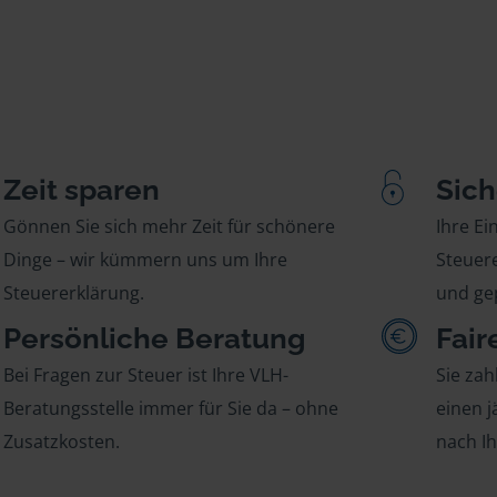
Zeit sparen
Sich
Gönnen Sie sich mehr Zeit für schönere
Ihre E
Dinge – wir kümmern uns um Ihre
Steuere
Steuererklärung.
und gep
Persönliche Beratung
Fair
Bei Fragen zur Steuer ist Ihre VLH-
Sie zah
Beratungsstelle immer für Sie da – ohne
einen j
Zusatzkosten.
nach I