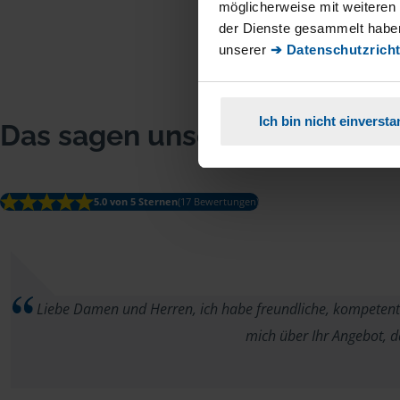
möglicherweise mit weiteren
der Dienste gesammelt haben
unserer
➔ Datenschutzricht
Ich bin nicht einverst
Das sagen unsere Mitglieder
5.0 von 5 Sternen
(17 Bewertungen)
Liebe Damen und Herren, ich habe freundliche, kompetente
mich über Ihr Angebot, 