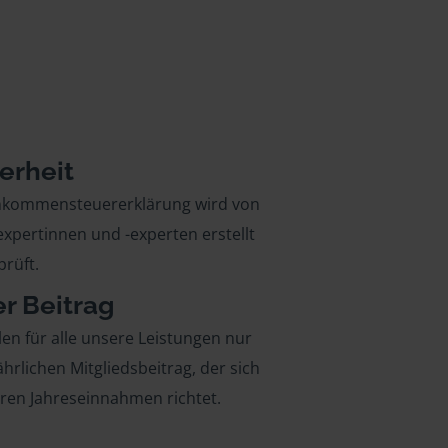
erheit
inkommensteuererklärung wird von
xpertinnen und -experten erstellt
rüft.
er Beitrag
len für alle unsere Leistungen nur
ährlichen Mitgliedsbeitrag, der sich
hren Jahreseinnahmen richtet.