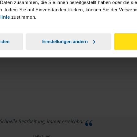
stständiger Tätigkeit und umsatzsteuerpflichtigen
 Daten zusammen, die Sie ihnen bereitgestellt haben oder die s
. Indem Sie auf Einverstanden klicken, können Sie der Verwe
linie
zustimmen.
anden
Einstellungen ändern
Schnelle Bearbeitung, immer erreichbar
Thilo Grieb