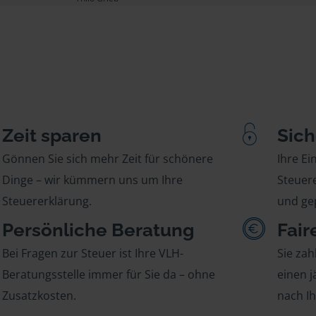
Zeit sparen
Sich
Gönnen Sie sich mehr Zeit für schönere
Ihre E
Dinge – wir kümmern uns um Ihre
Steuere
Steuererklärung.
und gep
Persönliche Beratung
Fair
Bei Fragen zur Steuer ist Ihre VLH-
Sie zah
Beratungsstelle immer für Sie da – ohne
einen j
Zusatzkosten.
nach I