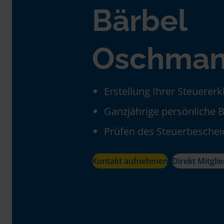
Bärbel
Oschma
Erstellung Ihrer Steuerer
Ganzjährige persönliche 
Prüfen des Steuerbeschei
Kontakt aufnehmen
Direkt Mitgli