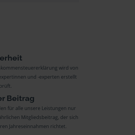
erheit
inkommensteuererklärung wird von
xpertinnen und -experten erstellt
rüft.
er Beitrag
len für alle unsere Leistungen nur
ährlichen Mitgliedsbeitrag, der sich
hren Jahreseinnahmen richtet.