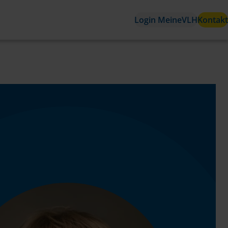
Login MeineVLH
Kontakt