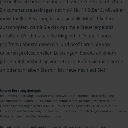
gerne Ihre Steuererklärung und berate Sie zu sämtlichen
Einkommensteuerfragen nach § 4 Nr. 11 StBerG. Mit einer
individuellen Beratung lassen sich alle Möglichkeiten
ausschöpfen, damit Sie das optimale Steuerergebnis
erhalten. Werden auch Sie Mitglied in Deutschlands
größtem Lohnsteuerverein, und profitieren Sie von
unseren professionellen Leistungen, bereits ab einem
Jahresmitgliedsbeitrag von 39 Euro. Rufen Sie mich gerne
an oder schreiben Sie mir. Ich freue mich auf Sie!
Unsere Beratungsbefugnis
Im Rahmen einer Mitgliedschaft erstellen wir die Einkommensteuererklärung für
Arbeitnehmer, Beamte, Auszubildende, Studierende, Rentner, Pensionäre und
Unterhaltsempfänger nach § 4 Nr. 11 Steuerberatungsgesetz (StBerG). Auch bei
Einkünften aus Vermietung und Verpachtung sowie Kapitalerträgen sind wir in vielen
Fällen der geeignete Dienstleister für Sie.
Bei Einkünften aus Land- und Forstwirtschaft, aus Gewerbebetrieb, aus