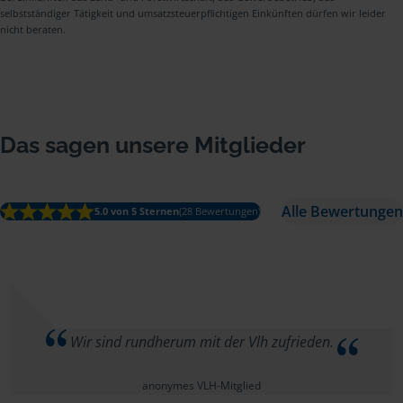
selbstständiger Tätigkeit und umsatzsteuerpflichtigen Einkünften dürfen wir leider
nicht beraten.
Das sagen unsere Mitglieder
Alle Bewertungen
5.0 von 5 Sternen
(28 Bewertungen)
Wir sind rundherum mit der Vlh zufrieden.
anonymes VLH-Mitglied