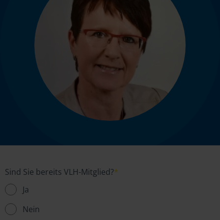
Sind Sie bereits VLH-Mitglied?
*
Ja
Nein