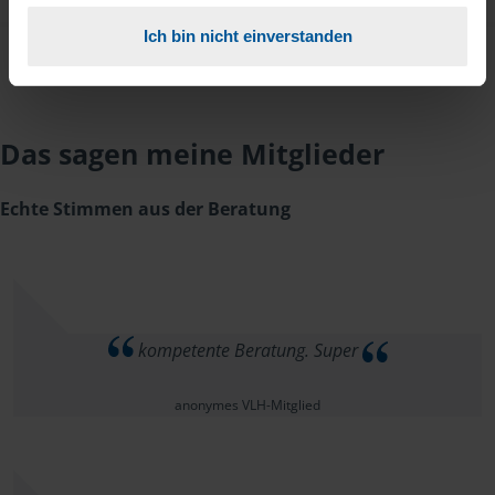
Ich bin nicht einverstanden
Das sagen meine Mitglieder
Echte Stimmen aus der Beratung
kompetente Beratung. Super
anonymes VLH-Mitglied