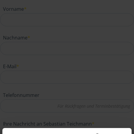
Vorname
*
Nachname
*
E-Mail
*
Telefonnummer
Ihre Nachricht an Sebastian Teichmann
*