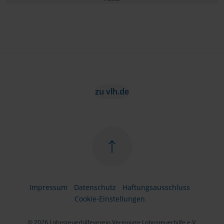
zu vlh.de
Impressum
Datenschutz
Haftungsausschluss
Cookie-Einstellungen
© 2026 Lohnsteuerhilfeverein Vereinigte Lohnsteuerhilfe e.V.