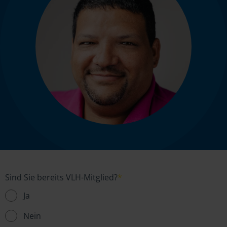
Sind Sie bereits VLH-Mitglied?
*
Ja
Nein