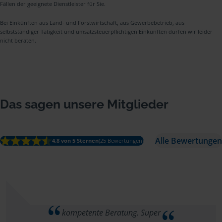
Fällen der geeignete Dienstleister für Sie.
Bei Einkünften aus Land- und Forstwirtschaft, aus Gewerbebetrieb, aus
selbstständiger Tätigkeit und umsatzsteuerpflichtigen Einkünften dürfen wir leider
nicht beraten.
Das sagen unsere Mitglieder
Alle Bewertungen
4.8 von 5 Sternen
(25 Bewertungen)
kompetente Beratung. Super