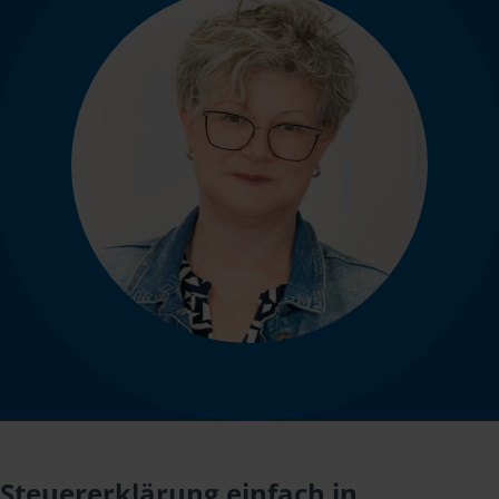
Steuererklärung einfach in