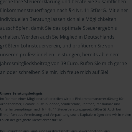
gerne Ihre Steuererklärung und berate Sie zu sämtlichen
Einkommensteuerfragen nach § 4 Nr. 11 StBerG. Mit einer
individuellen Beratung lassen sich alle Möglichkeiten
ausschöpfen, damit Sie das optimale Steuerergebnis
erhalten. Werden auch Sie Mitglied in Deutschlands
größtem Lohnsteuerverein, und profitieren Sie von
unseren professionellen Leistungen, bereits ab einem
Jahresmitgliedsbeitrag von 39 Euro. Rufen Sie mich gerne
an oder schreiben Sie mir. Ich freue mich auf Sie!
Unsere Beratungsbefugnis
Im Rahmen einer Mitgliedschaft erstellen wir die Einkommensteuererklärung für
Arbeitnehmer, Beamte, Auszubildende, Studierende, Rentner, Pensionäre und
Unterhaltsempfänger nach § 4 Nr. 11 Steuerberatungsgesetz (StBerG). Auch bei
Einkünften aus Vermietung und Verpachtung sowie Kapitalerträgen sind wir in vielen
Fällen der geeignete Dienstleister für Sie.
Bei Einkünften aus Land- und Forstwirtschaft, aus Gewerbebetrieb, aus