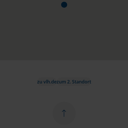
zu vlh.de
zum 2. Standort